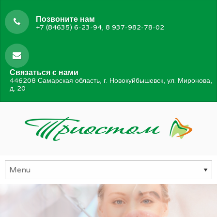
Позвоните нам
+7 (84635) 6-23-94, 8 937-982-78-02
Связаться с нами
446208 Самарская область, г. Новокуйбышевск, ул. Миронова,
д. 20