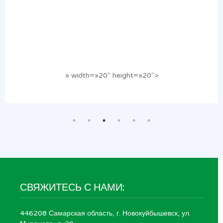
» width=»20″ height=»20″>
СВЯЖИТЕСЬ С НАМИ:
446208 Самарская область, г. Новокуйбышевск, ул.